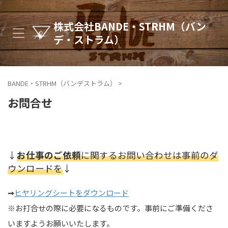
株式会社BANDE・STRHM（バン
デ・ストラム）
BANDE・STRHM（バンデストラム）
>
お問合せ
↓
お仕事の
ご依頼
に関するお問い合わせは事前のダ
ウンロードを
↓
➞
ヒヤリングシートをダウンロード
※
お打合せの際に必要になるものです。事前にご準備くださ
いますようお願いいたします。